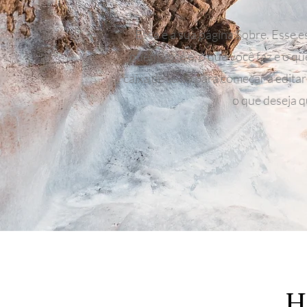
Essa é a sua página Sobre. Esse 
quem você é, o que você faz e o qu
caixa de texto para começar a edita
o que deseja q
H