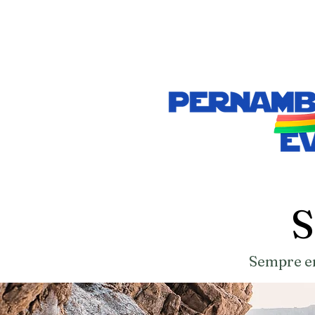
S
Sempre em