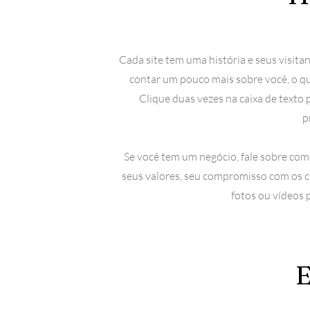
​Cada site tem uma história e seus visit
contar um pouco mais sobre você, o que
Clique duas vezes na caixa de texto 
p
Se você tem um negócio, fale sobre com
seus valores, seu compromisso com os c
fotos ou vídeos 
E